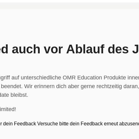
ed auch vor Ablauf des 
ugriff auf unterschiedliche OMR Education Produkte inn
eendet. Wir erinnern dich aber gerne rechtzeitig daran
ate bleibst.
imited!
r dein Feedback
Versuche bitte dein Feedback erneut abzuse