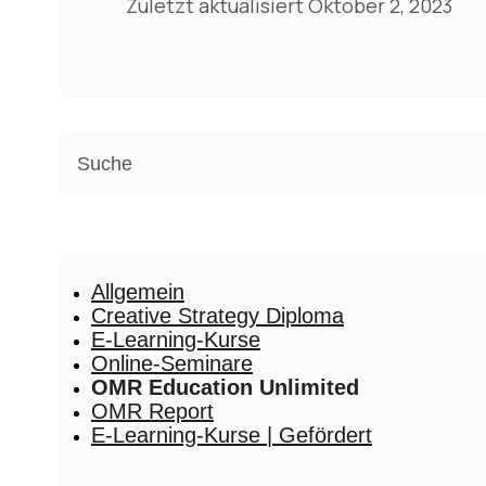
Zuletzt aktualisiert Oktober 2, 2023
Allgemein
Creative Strategy Diploma
E-Learning-Kurse
Online-Seminare
OMR Education Unlimited
OMR Report
E-Learning-Kurse | Gefördert