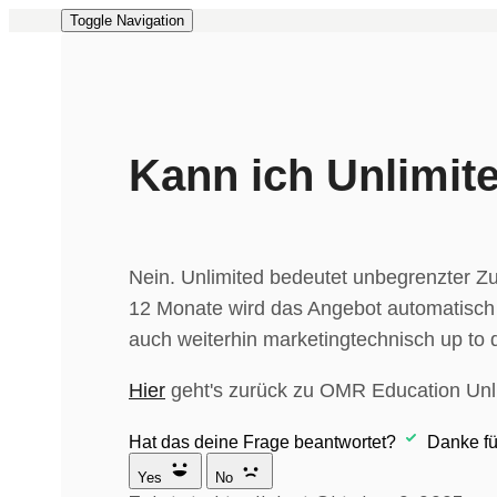
Toggle Navigation
Kann ich Unlimit
Nein. Unlimited bedeutet unbegrenzter Z
12 Monate wird das Angebot automatisch b
auch weiterhin marketingtechnisch up to d
Hier
geht's zurück zu OMR Education Unl
Hat das deine Frage beantwortet?
Danke fü
Yes
No